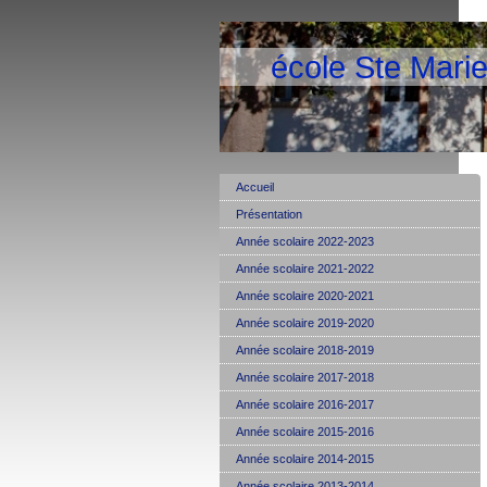
école Ste Mari
Accueil
Présentation
Année scolaire 2022-2023
Année scolaire 2021-2022
Année scolaire 2020-2021
Année scolaire 2019-2020
Année scolaire 2018-2019
Année scolaire 2017-2018
Année scolaire 2016-2017
Année scolaire 2015-2016
Année scolaire 2014-2015
Année scolaire 2013-2014