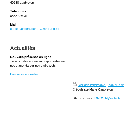
40130 capbreton
Téléphone
0558727031
Mail
ecole.saintemarie40130@orange.fr
Actualités
Nouvelle présence en ligne
Trouvez des annonces importantes ou
notre agenda sur notre site web.
Dernières nouvelles
Version imprimable
|
Plan du site
© école ste Marie Capbreton
Site créé avec
IONOS MyWebsite
.