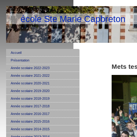
école Ste Marie Capbreton
Accueil
Présentation
Mets tes
Année scolaire 2022-2023
Année scolaire 2021-2022
Année scolaire 2020-2021
Année scolaire 2019-2020
Année scolaire 2018-2019
Année scolaire 2017-2018
Année scolaire 2016-2017
Année scolaire 2015-2016
Année scolaire 2014-2015
Année scolaire 2013-2014