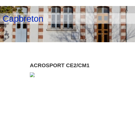
e Capbreton
ACROSPORT CE2/CM1