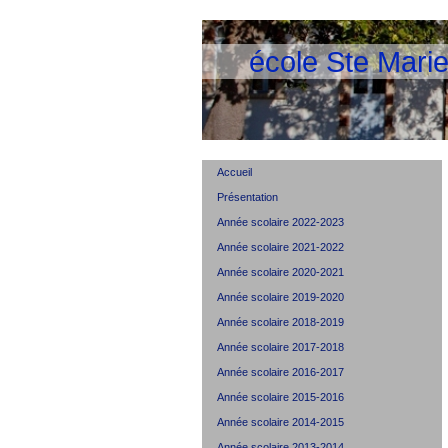
école Ste Mari
Accueil
Présentation
Année scolaire 2022-2023
Année scolaire 2021-2022
Année scolaire 2020-2021
Année scolaire 2019-2020
Année scolaire 2018-2019
Année scolaire 2017-2018
Année scolaire 2016-2017
Année scolaire 2015-2016
Année scolaire 2014-2015
Année scolaire 2013-2014