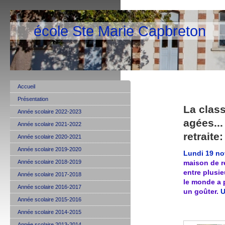
école Ste Marie Capbreton
Accueil
Présentation
La clas
Année scolaire 2022-2023
agées...
Année scolaire 2021-2022
retraite
Année scolaire 2020-2021
Année scolaire 2019-2020
Lundi 19 n
Année scolaire 2018-2019
maison de r
entre plusie
Année scolaire 2017-2018
le monde a 
Année scolaire 2016-2017
un goûter.
U
Année scolaire 2015-2016
Année scolaire 2014-2015
Année scolaire 2013-2014