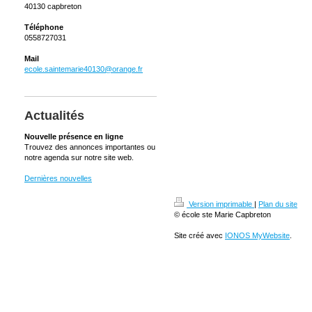
40130 capbreton
Téléphone
0558727031
Mail
ecole.saintemarie40130@orange.fr
Actualités
Nouvelle présence en ligne
Trouvez des annonces importantes ou
notre agenda sur notre site web.
Dernières nouvelles
Version imprimable
|
Plan du site
© école ste Marie Capbreton
Site créé avec
IONOS MyWebsite
.