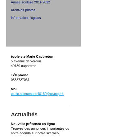
Année scolaire 2011-2012
Archives photos
Informations légales
école ste Marie Capbreton
5 avenue de verdun
40130 capbreton
Téléphone
0558727031
Mail
ecole.saintemarie40130@orange.fr
Actualités
Nouvelle présence en ligne
Trouvez des annonces importantes ou
notre agenda sur notre site web.