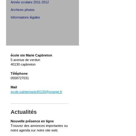
Année scolaire 2011-2012
Archives photos
Informations légales
école ste Marie Capbreton
5 avenue de verdun
40130 capbreton
Téléphone
0558727031
Mail
ecole.saintemarie40130@orange.fr
Actualités
Nouvelle présence en ligne
Trouvez des annonces importantes ou
notre agenda sur notre site web.