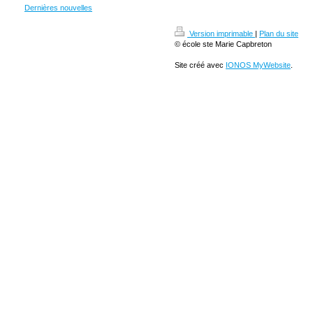
Dernières nouvelles
Version imprimable
|
Plan du site
© école ste Marie Capbreton
Site créé avec
IONOS MyWebsite
.