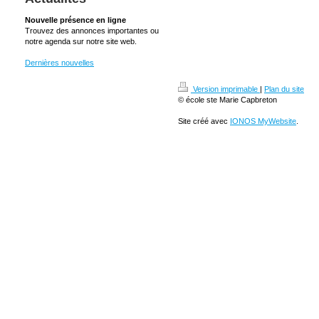
Nouvelle présence en ligne
Trouvez des annonces importantes ou
notre agenda sur notre site web.
Dernières nouvelles
Version imprimable
|
Plan du site
© école ste Marie Capbreton
Site créé avec
IONOS MyWebsite
.