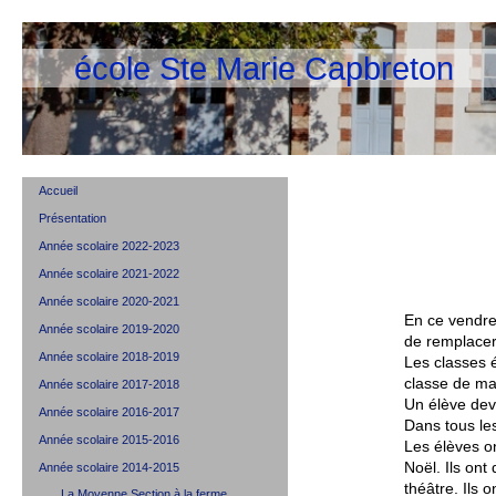
école Ste Marie Capbreton
Accueil
Présentation
Année scolaire 2022-2023
Année scolaire 2021-2022
Année scolaire 2020-2021
En ce vendre
Année scolaire 2019-2020
de remplacer
Année scolaire 2018-2019
Les classes 
classe de ma
Année scolaire 2017-2018
Un élève dev
Année scolaire 2016-2017
Dans tous le
Année scolaire 2015-2016
Les élèves on
Noël. Ils ont
Année scolaire 2014-2015
théâtre. Ils 
La Moyenne Section à la ferme