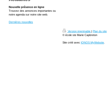
Nouvelle présence en ligne
Trouvez des annonces importantes ou
notre agenda sur notre site web.
Dernières nouvelles
Version imprimable
|
Plan du site
© école ste Marie Capbreton
Site créé avec
IONOS MyWebsite
.