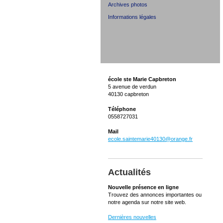
Archives photos
Informations légales
école ste Marie Capbreton
5 avenue de verdun
40130 capbreton
Téléphone
0558727031
Mail
ecole.saintemarie40130@orange.fr
Actualités
Nouvelle présence en ligne
Trouvez des annonces importantes ou
notre agenda sur notre site web.
Dernières nouvelles