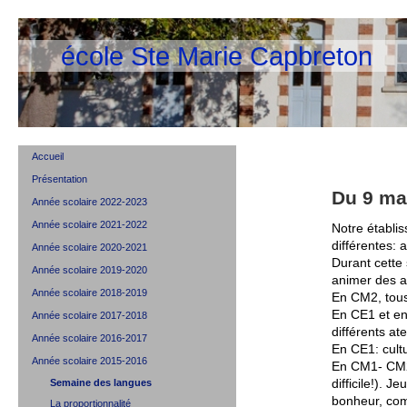
école Ste Marie Capbreton
Accueil
Présentation
Du 9 ma
Année scolaire 2022-2023
Année scolaire 2021-2022
Notre établis
différentes: 
Année scolaire 2020-2021
Durant cette
Année scolaire 2019-2020
animer des at
Année scolaire 2018-2019
En CM2, tous 
En CE1 et en
Année scolaire 2017-2018
différents ate
Année scolaire 2016-2017
En CE1: cult
Année scolaire 2015-2016
En CM1- CM2:
Semaine des langues
difficile!). 
bonheur, comm
La proportionnalité