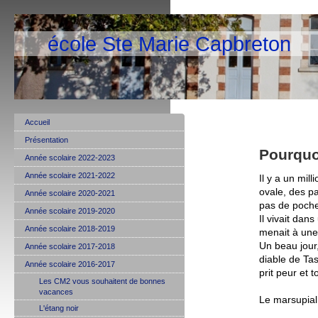
école Ste Marie Capbreton
Accueil
Présentation
Pourquo
Année scolaire 2022-2023
Année scolaire 2021-2022
Il y a un mill
ovale, des pa
Année scolaire 2020-2021
pas de poch
Année scolaire 2019-2020
Il vivait dan
Année scolaire 2018-2019
menait à une
Un beau jour,
Année scolaire 2017-2018
diable de Tas
Année scolaire 2016-2017
prit peur et 
Les CM2 vous souhaitent de bonnes
vacances
Le marsupial, 
L'étang noir