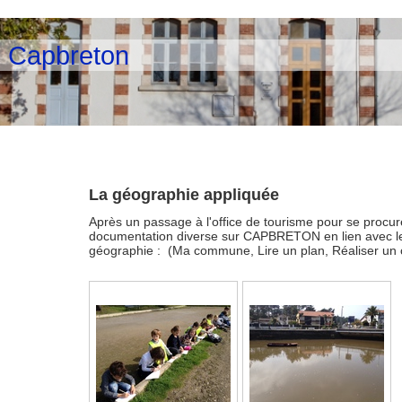
e Capbreton
La géographie appliquée
Après un passage à l'office de tourisme pour se procur
documentation diverse sur CAPBRETON en lien avec l
géographie : (Ma commune, Lire un plan, Réaliser un 