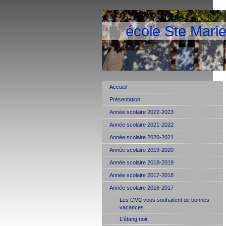
école Ste Mari
Accueil
Présentation
Année scolaire 2022-2023
Année scolaire 2021-2022
Année scolaire 2020-2021
Année scolaire 2019-2020
Année scolaire 2018-2019
Année scolaire 2017-2018
Année scolaire 2016-2017
Les CM2 vous souhaitent de bonnes
vacances
L'étang noir