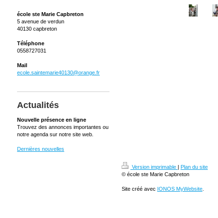
école ste Marie Capbreton
5 avenue de verdun
40130 capbreton
Téléphone
0558727031
Mail
ecole.saintemarie40130@orange.fr
Actualités
Nouvelle présence en ligne
Trouvez des annonces importantes ou
notre agenda sur notre site web.
Dernières nouvelles
Version imprimable
|
Plan du site
© école ste Marie Capbreton
Site créé avec
IONOS MyWebsite
.