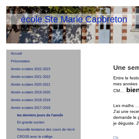
école Ste Marie Capbreton
Accueil
Présentation
Une sema
Année scolaire 2022-2023
Année scolaire 2021-2022
Entre le fest
mes années de
Année scolaire 2020-2021
bie
CM...
Année scolaire 2019-2020
Année scolaire 2018-2019
Les maths .
Année scolaire 2017-2018
J'ai une rece
les derniers jours de l'année
demande le pr
En grande section
je déguste. J'
Nouvelle tendance des cours de récré
CROSS avec le collège