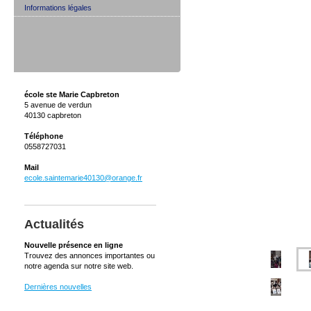
Informations légales
école ste Marie Capbreton
5 avenue de verdun
40130 capbreton
Téléphone
0558727031
Mail
ecole.saintemarie40130@orange.fr
Actualités
Nouvelle présence en ligne
Trouvez des annonces importantes ou
notre agenda sur notre site web.
Dernières nouvelles