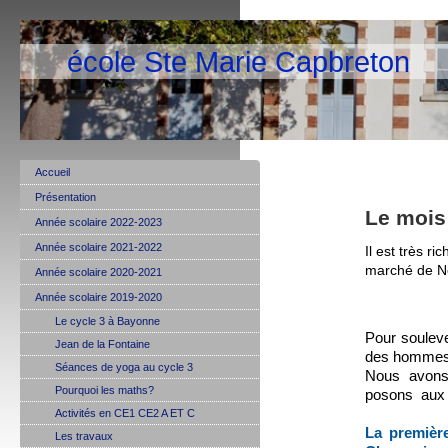
école Ste Marie Capbreton
Accueil
Présentation
Le mois
Année scolaire 2022-2023
Année scolaire 2021-2022
Il est très r
marché de Noë
Année scolaire 2020-2021
Année scolaire 2019-2020
Le cycle 3 à Bayonne
Pour souleve
Jean de la Fontaine
des hommes
Séances de yoga au cycle 3
Nous avons 
Pourquoi les maths?
posons aux q
Activités en CE1 CE2 A ET C
La première
Les travaux