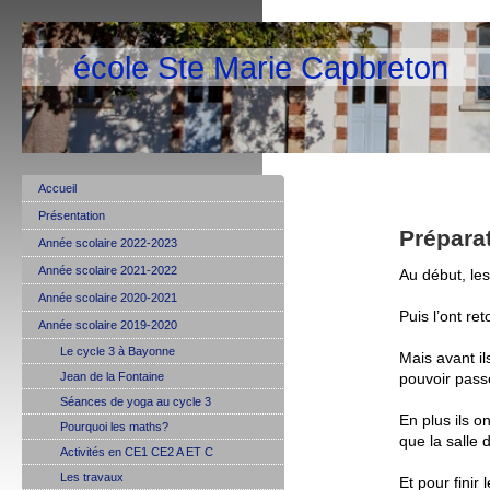
école Ste Marie Capbreton
Accueil
Présentation
Prépara
Année scolaire 2022-2023
Année scolaire 2021-2022
Au début, les
Année scolaire 2020-2021
Puis l’ont re
Année scolaire 2019-2020
Le cycle 3 à Bayonne
Mais avant il
Jean de la Fontaine
pouvoir pass
Séances de yoga au cycle 3
En plus ils o
Pourquoi les maths?
que la salle
Activités en CE1 CE2 A ET C
Les travaux
Et pour finir