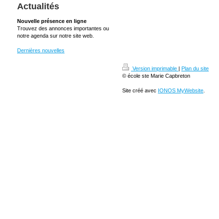
Actualités
Nouvelle présence en ligne
Trouvez des annonces importantes ou
notre agenda sur notre site web.
Dernières nouvelles
Version imprimable
|
Plan du site
© école ste Marie Capbreton
Site créé avec
IONOS MyWebsite
.