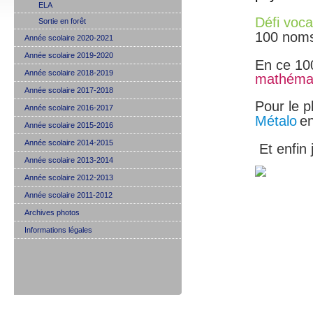
ELA
Défi voca
Sortie en forêt
100 noms
Année scolaire 2020-2021
Année scolaire 2019-2020
En ce 10
Année scolaire 2018-2019
mathéma
Année scolaire 2017-2018
Pour le pl
Année scolaire 2016-2017
Métalo
en
Année scolaire 2015-2016
Année scolaire 2014-2015
Et enfin
Année scolaire 2013-2014
Année scolaire 2012-2013
Année scolaire 2011-2012
Archives photos
Informations légales