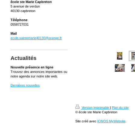
école ste Marie Capbreton
5 avenue de verdun
40130 capbreton
Téléphone
0558727031
Mail
ecole.saintemarie40130@orange.fr
Actualités
Nouvelle présence en ligne
Trouvez des annonces importantes ou
notre agenda sur notre site web.
Dernières nouvelles
Version imprimable
|
Plan du site
© école ste Marie Capbreton
Site créé avec
IONOS MyWebsite
.