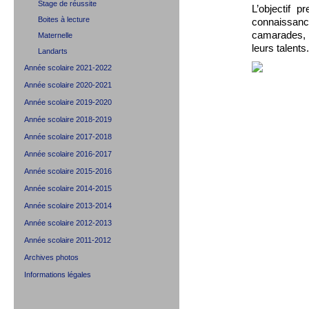
Stage de réussite
L’objectif 
Boites à lecture
connaissance
camarades, c
Maternelle
leurs talent
Landarts
Année scolaire 2021-2022
Année scolaire 2020-2021
Année scolaire 2019-2020
Année scolaire 2018-2019
Année scolaire 2017-2018
Année scolaire 2016-2017
Année scolaire 2015-2016
Année scolaire 2014-2015
Année scolaire 2013-2014
Année scolaire 2012-2013
Année scolaire 2011-2012
Archives photos
Informations légales