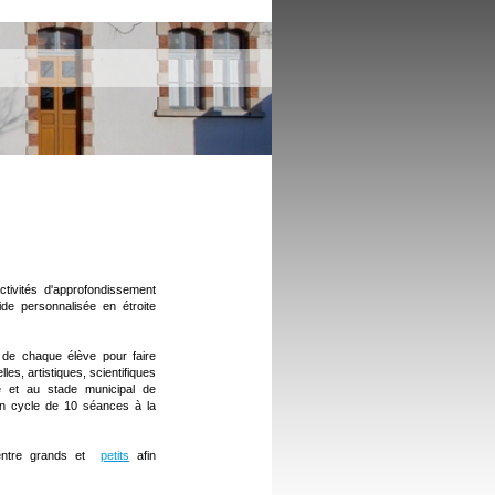
ivités d'approfondissement
ide personnalisée en étroite
 de chaque élève pour faire
les, artistiques, scientifiques
e et au stade municipal de
 cycle de 10 séances à la
 entre grands et
petits
afin