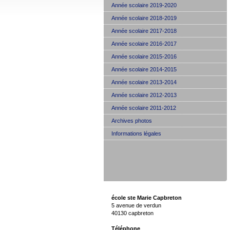
Année scolaire 2019-2020
Année scolaire 2018-2019
Année scolaire 2017-2018
Année scolaire 2016-2017
Année scolaire 2015-2016
Année scolaire 2014-2015
Année scolaire 2013-2014
Année scolaire 2012-2013
Année scolaire 2011-2012
Archives photos
Informations légales
école ste Marie Capbreton
5 avenue de verdun
40130 capbreton
Téléphone